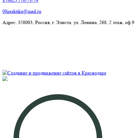
8 (962) 770-73-74
08praktika@mail.ru
Адрес:​ 358003, Россия, г. Элиста, ул. Ленина, 268, 2 этаж, оф.9
© Рекламно-производственная компания "Практика" 2009-
2026 Все права защищены