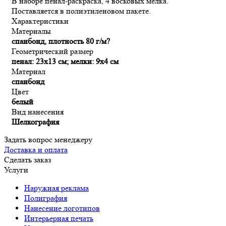
В наборе пенал-раскраска, 4 восковых мелка.
Поставляется в полиэтиленовом пакете.
Характеристики
Материалы
спанбонд, плотность 80 г/м?
Геометрический размер
пенал: 23х13 см; мелки: 9x4 см
Материал
спанбонд
Цвет
белый
Вид нанесения
Шелкография
Задать вопрос менеджеру
Доставка и оплата
Сделать заказ
Услуги
Наружная реклама
Полиграфия
Нанесение логотипов
Интерьерная печать