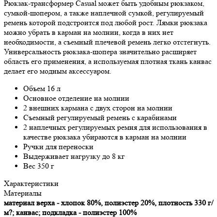
Рюкзак-трансформер Casual может быть удобным рюкзаком,
сумкой-шопером, а также наплечной сумкой, регулируемый
ремень которой подстроится под любой рост. Лямки рюкзака
можно убрать в карман на молнии, когда в них нет
необходимости, а съемный плечевой ремень легко отстегнуть.
Универсальность рюкзака-шопера значительно расширяет
область его применения, а используемая плотная ткань канвас
делает его модным аксессуаром.
Объем 16 л
Основное отделение на молнии
2 внешних кармана с двух сторон на молнии
Съемный регулируемый ремень с карабинами
2 наплечных регулируемых ремня для использования в
качестве рюкзака убираются в карман на молнии
Ручки для переноски
Выдерживает нагрузку до 8 кг
Вес 350 г
Характеристики
Материалы
материал верха - хлопок 80%, полиэстер 20%, плотность 330 г/
м?; канвас; подкладка - полиэстер 100%