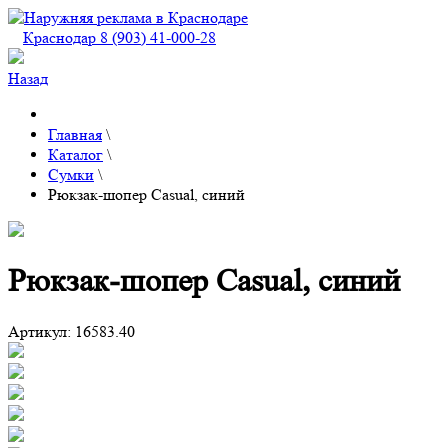
Краснодар 8 (903) 41-000-28
Назад
Главная
\
Каталог
\
Сумки
\
Рюкзак-шопер Casual, синий
Рюкзак-шопер Casual, синий
Артикул:
16583.40