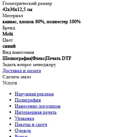
Геометрический размер
42x36x12,5 см
Материал
канвас, хлопок 80%, полиэстер 100%
Бренд
Molti
Цвет
синий
Вид нанесения
Шелкография|Флекс|Печать DTF
Задать вопрос менеджеру
Доставка и оплата
Сделать заказ
Услуги
Наружная реклама
Полиграфия
Нанесение логотипов
Интерьерная печать
Упаковка
Пакеты и скотч
Одежда
Ручки