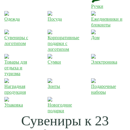
Ручки
Одежда
Посуда
Ежедневники и
блокноты
Сувениры с
Корпоративные
Дом
логотипом
подарки с
логотипом
Товары для
Сумки
Электроника
отдыха и
туризма
Наградная
Зонты
Подарочные
продукция
наборы
Упаковка
Новогодние
подарки
Сувениры к 23