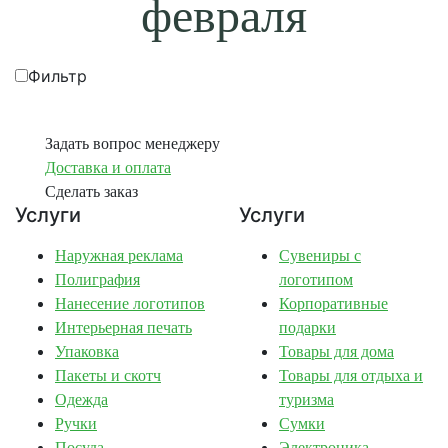
февраля
Фильтр
Задать вопрос менеджеру
Доставка и оплата
Сделать заказ
Услуги
Услуги
Наружная реклама
Сувениры с
Полиграфия
логотипом
Нанесение логотипов
Корпоративные
Интерьерная печать
подарки
Упаковка
Товары для дома
Пакеты и скотч
Товары для отдыха и
Одежда
туризма
Ручки
Сумки
Посуда
Электроника