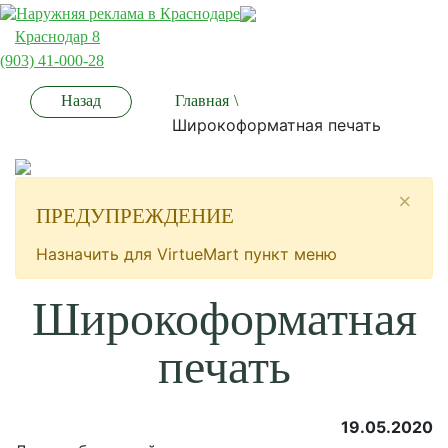
Краснодар 8
(903) 41-000-28
Назад
Главная
\
Широкоформатная печать
×
ПРЕДУПРЕЖДЕНИЕ
Назначить для VirtueMart пункт меню
Широкоформатная
печать
19.05.2020