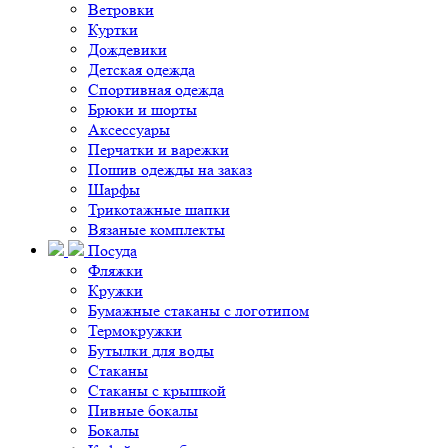
Ветровки
Куртки
Дождевики
Детская одежда
Спортивная одежда
Брюки и шорты
Аксессуары
Перчатки и варежки
Пошив одежды на заказ
Шарфы
Трикотажные шапки
Вязаные комплекты
Посуда
Фляжки
Кружки
Бумажные стаканы с логотипом
Термокружки
Бутылки для воды
Стаканы
Стаканы с крышкой
Пивные бокалы
Бокалы