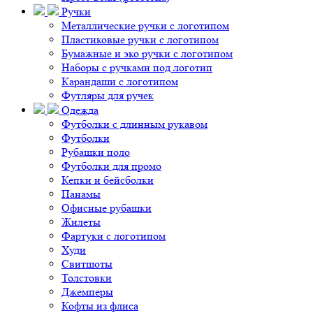
Ручки
Металлические ручки с логотипом
Пластиковые ручки с логотипом
Бумажные и эко ручки с логотипом
Наборы с ручками под логотип
Карандаши с логотипом
Футляры для ручек
Одежда
Футболки с длинным рукавом
Футболки
Рубашки поло
Футболки для промо
Кепки и бейсболки
Панамы
Офисные рубашки
Жилеты
Фартуки с логотипом
Худи
Свитшоты
Толстовки
Джемперы
Кофты из флиса