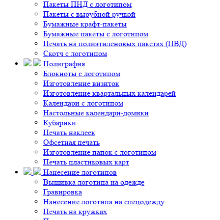
Пакеты ПНД с логотипом
Пакеты с вырубной ручкой
Бумажные крафт-пакеты
Бумажные пакеты с логотипом
Печать на полиэтиленовых пакетах (ПВД)
Скотч с логотипом
Полиграфия
Блокноты с логотипом
Изготовление визиток
Изготовление квартальных календарей
Календари с логотипом
Настольные календари-домики
Кубарики
Печать наклеек
Офсетная печать
Изготовление папок с логотипом
Печать пластиковых карт
Нанесение логотипов
Вышивка логотипа на одежде
Гравировка
Нанесение логотипа на спецодежду
Печать на кружках