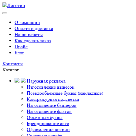
О компании
Оплата и доставка
Наши работы
Как сделать заказ
Прайс
Блог
Контакты
Каталог
Наружная реклама
Изготовление вывесок
Псевдообъемные буквы (накладные)
Контражурная подсветка
Изготовление баннеров
Изготовление флагов
Объемные буквы
Брендирование авто
Оформление витрин
Световые короба