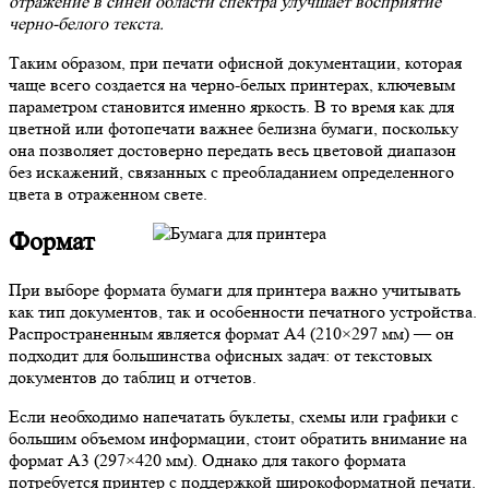
отражение в синей области спектра улучшает восприятие
черно-белого текста.
Таким образом, при печати офисной документации, которая
чаще всего создается на черно-белых принтерах, ключевым
параметром становится именно яркость. В то время как для
цветной или фотопечати важнее белизна бумаги, поскольку
она позволяет достоверно передать весь цветовой диапазон
без искажений, связанных с преобладанием определенного
цвета в отраженном свете.
Формат
При выборе формата бумаги для принтера важно учитывать
как тип документов, так и особенности печатного устройства.
Распространенным является формат А4 (210×297 мм) — он
подходит для большинства офисных задач: от текстовых
документов до таблиц и отчетов.
Если необходимо напечатать буклеты, схемы или графики с
большим объемом информации, стоит обратить внимание на
формат А3 (297×420 мм). Однако для такого формата
потребуется принтер с поддержкой широкоформатной печати.