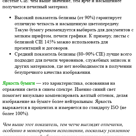
системе CIE: чем выше значение, тем ярче и насыщеннее
получается печатный материал.
Высокий показатель белизны (от 90%) гарантирует
отличную четкость и насыщенную цветопередачу.
Такую бумагу рекомендуется выбирать для документов с
мелким шрифтом, печати графики. К примеру, листы с
белизной CIE 145% можно использовать для
презентаций и договоров.
Средний показатель белизны (80–90% CIE) лучше всего
подходит для печати черновиков, служебных записок и
других материалов, где нет необходимости в получении
безупречного качества изображения.
Яркость бумаги
— это характеристика, основанная на
отражении света в синем спектре. Именно синий свет
помогает визуально компенсировать желтый оттенок, делая
изображение на бумаге более нейтральным. Яркость
выражается в процентах и измеряется по стандарту ISO (не
более 100%).
Чем выше этот показатель, тем четче выглядят отпечатки,
особенно в монохромном исполнении, поскольку усиленное