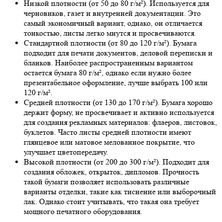
Низкой плотности (от 50 до 80 г/м²). Используется для
черновиков, газет и внутренней документации. Это
самый экономичный вариант, однако, он отличается
тонкостью, листы легко мнутся и просвечиваются.
Стандартной плотности (от 80 до 120 г/м²). Бумага
подходит для печати документов, деловой переписки и
бланков. Наиболее распространенным вариантом
остается бумага 80 г/м², однако если нужно более
презентабельное оформление, лучше выбрать 100 или
120 г/м².
Средней плотности (от 130 до 170 г/м²). Бумага хорошо
держит форму, не просвечивает и активно используется
для создания рекламных материалов: флаеров, листовок,
буклетов. Часто листы средней плотности имеют
глянцевое или матовое мелованное покрытие, что
улучшает цветопередачу.
Высокой плотности (от 200 до 300 г/м²). Подходит для
создания обложек, открыток, дипломов. Прочность
такой бумаги позволяет использовать различные
варианты отделки, такие как тиснение или выборочный
лак. Однако стоит учитывать, что такая она требует
мощного печатного оборудования.